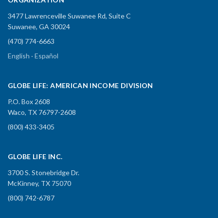
3477 Lawrenceville Suwanee Rd, Suite C
Suwanee, GA 30024
(470) 774-6663
English · Español
GLOBE LIFE: AMERICAN INCOME DIVISION
P.O. Box 2608
Waco, TX 76797-2608
(800) 433-3405
GLOBE LIFE INC.
3700 S. Stonebridge Dr.
McKinney, TX 75070
(800) 742-6787