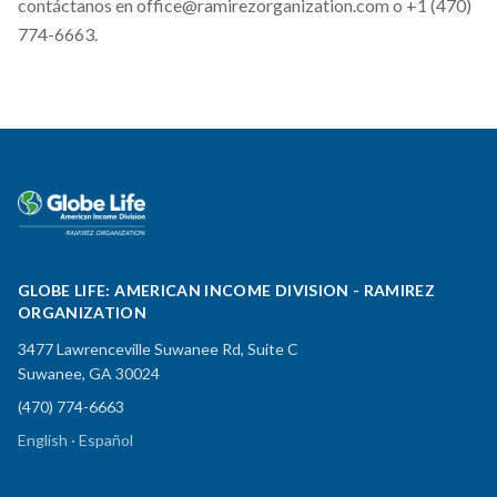
contáctanos en office@ramirezorganization.com o +1 (470)
774-6663.
GLOBE LIFE: AMERICAN INCOME DIVISION - RAMIREZ
ORGANIZATION
3477 Lawrenceville Suwanee Rd, Suite C
Suwanee, GA 30024
(470) 774-6663
English · Español