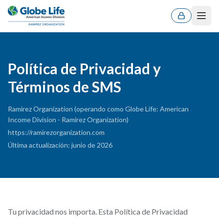
Men
Política de Privacidad y
Términos de SMS
Ramirez Organization (operando como Globe Life: American
Income Division - Ramirez Organization)
https://ramirezorganization.com
Última actualización
:
junio de 2026
ES
EN
Tu privacidad nos importa. Esta Política de Privacidad