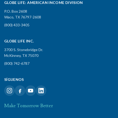
GLOBE LIFE: AMERICAN INCOME DIVISION
P.O. Box 2608
Waco, TX 76797-2608
(800) 433-3405
GLOBE LIFE INC.
3700 S. Stonebridge Dr.
McKinney, TX 75070
(800) 742-6787
SÍGUENOS
Make Tomorrow Better