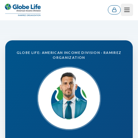
Men
GLOBE LIFE: AMERICAN INCOME DIVISION · RAMIREZ
ORGANIZATION
ES
EN