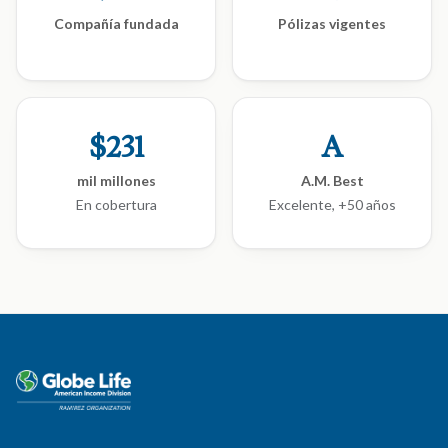
Compañía fundada
Pólizas vigentes
$
231
A
mil millones
A.M. Best
En cobertura
Excelente, +50 años