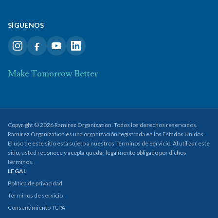
SÍGUENOS
Make Tomorrow Better
Copyright © 2026 Ramirez Organization. Todos los derechos reservados.
Ramirez Organization es una organización registrada en los Estados Unidos.
El uso de este sitio está sujeto a nuestros Términos de Servicio. Al utilizar este
sitio, usted reconoce y acepta quedar legalmente obligado por dichos
términos.
LEGAL
Política de privacidad
Términos de servicio
Consentimiento TCPA