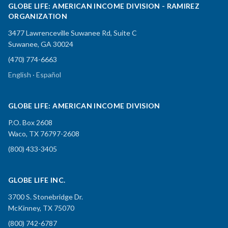
GLOBE LIFE: AMERICAN INCOME DIVISION - RAMIREZ
ORGANIZATION
3477 Lawrenceville Suwanee Rd, Suite C
Suwanee, GA 30024
(470) 774-6663
English · Español
GLOBE LIFE: AMERICAN INCOME DIVISION
P.O. Box 2608
Waco, TX 76797-2608
(800) 433-3405
GLOBE LIFE INC.
3700 S. Stonebridge Dr.
McKinney, TX 75070
(800) 742-6787