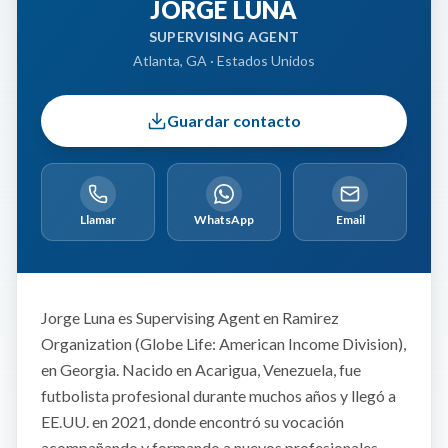
JORGE
LUNA
SUPERVISING AGENT
Atlanta, GA · Estados Unidos
Guardar contacto
Llamar
WhatsApp
Email
Jorge Luna es Supervising Agent en Ramirez
Organization (Globe Life: American Income Division),
en Georgia. Nacido en Acarigua, Venezuela, fue
futbolista profesional durante muchos años y llegó a
EE.UU. en 2021, donde encontró su vocación
acompañando y formando a nuevos profesionales.